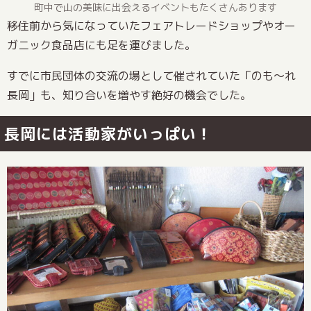
町中で山の美味に出会えるイベントもたくさんあります
移住前から気になっていたフェアトレードショップやオー
ガニック食品店にも足を運びました。
すでに市民団体の交流の場として催されていた「のも～れ
長岡」も、知り合いを増やす絶好の機会でした。
長岡には活動家がいっぱい！