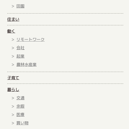
田園
住まい
働く
リモートワーク
会社
起業
農林水産業
子育て
暮らし
交通
余暇
医療
買い物