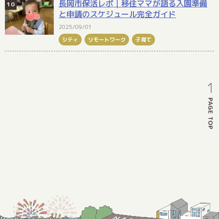
長岡市保活レポ｜移住ママが語る入園準備
と申請のスケジュール完全ガイド
2025/09/01
シティ
リモートワーク
子育て