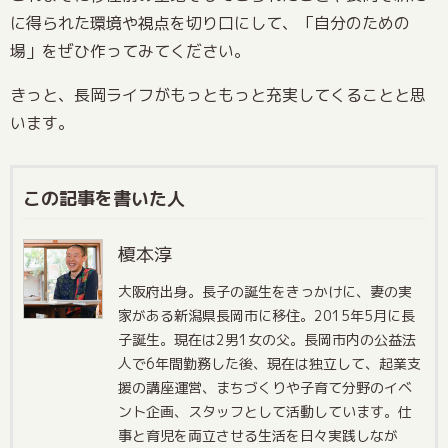
に得られた環境や視点を切り口にして、「自分のための
場」をぜひ作ってみてください。
きっと、長岡ライフがもっともっと充実してくることと思
います。
この記事を書いた人
榎本淳
大阪府出身。長子の誕生をきっかけに、妻の実
家がある新潟県長岡市に移住。2015年5月に長
子誕生。現在は2男1女の父。長岡市内の公益法
人で6年間勤務した後、現在は独立して、起業支
援の講座運営、まちづくりや子育て分野のイベ
ント企画、スタッフとして活動しています。仕
事と育児を両立させる生活を日々実践しなが