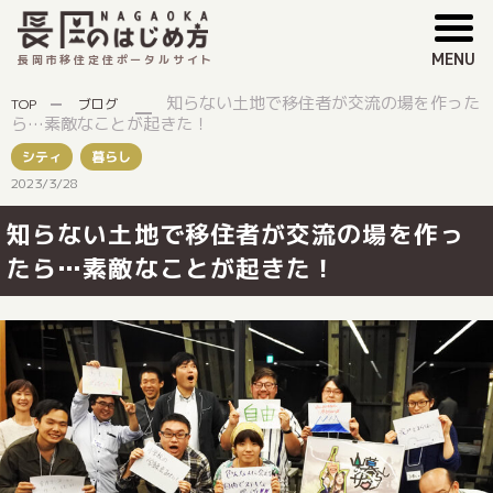
MENU
長岡市移住定住ポータルサイト
知らない土地で移住者が交流の場を作った
TOP
ブログ
ら…素敵なことが起きた！
シティ
暮らし
2023/3/28
知らない土地で移住者が交流の場を作っ
たら…素敵なことが起きた！