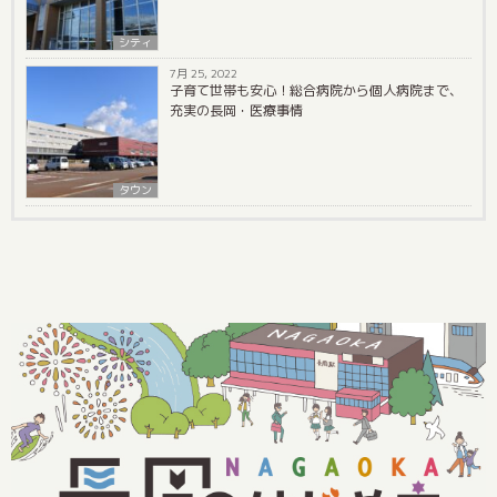
シティ
7月 25, 2022
子育て世帯も安心！総合病院から個人病院まで、
充実の長岡・医療事情
タウン