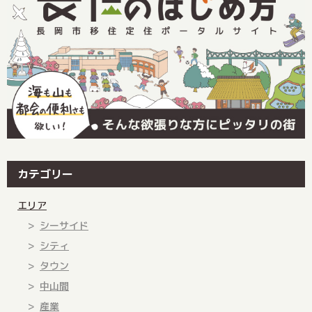
カテゴリー
エリア
シーサイド
シティ
タウン
中山間
産業