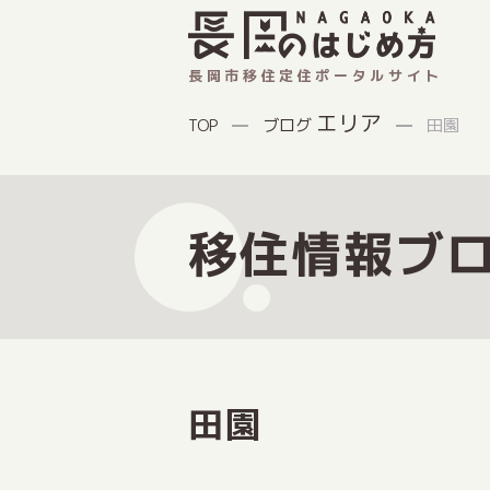
長岡市移住定住ポータルサイト
エリア
ブログ
田園
TOP
移住情報ブ
田園