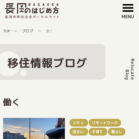
MENU
長岡市移住定住ポータルサイト
TOP
ブログ
働く
移住情報ブログ
働く
シティ
リモートワーク
住まい
子育て
暮らし