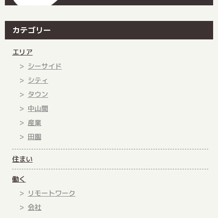
カテゴリー
エリア
シーサイド
シティ
タウン
中山間
産業
田園
住まい
働く
リモートワーク
会社