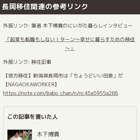
長岡移住関連の参考リンク
外部リンク: 筆者 木下博貴のにいがた暮らしインタビュー
「起業も転職もしないＩターン～幸せに暮らすための移住
～」
外部リンク: 移住記事
【地方移住】新潟県長岡市は「ちょうどいい田舎」だ
【NAGAOKAWORKER】
https://note.com/babo_chan/n/nc45a5955a286
この記事を書いた人
木下博貴