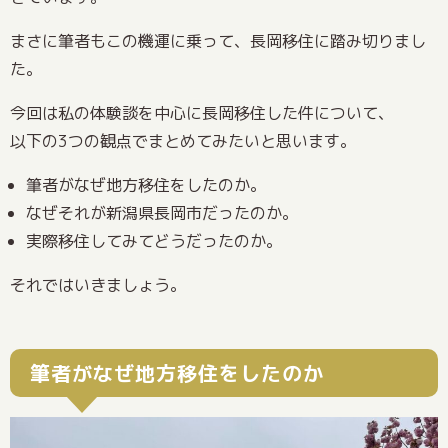
まさに筆者もこの機運に乗って、長岡移住に踏み切りまし
た。
今回は私の体験談を中心に長岡移住した件について、
以下の3つの観点でまとめてみたいと思います。
筆者がなぜ地方移住をしたのか。
なぜそれが新潟県長岡市だったのか。
実際移住してみてどうだったのか。
それではいきましょう。
筆者がなぜ地方移住をしたのか