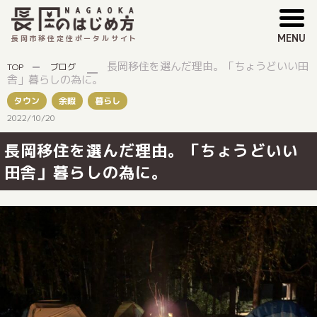
MENU
長岡市移住定住ポータルサイト
長岡移住を選んだ理由。「ちょうどいい田
TOP
ブログ
舎」暮らしの為に。
タウン
余暇
暮らし
2022/10/20
長岡移住を選んだ理由。「ちょうどいい
田舎」暮らしの為に。