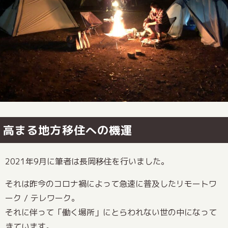
高まる地方移住への機運
2021年9月に筆者は長岡移住を行いました。
それは昨今のコロナ禍によって急速に普及したリモートワ
ーク / テレワーク。
それに伴って「働く場所」にとらわれない世の中になって
きています。