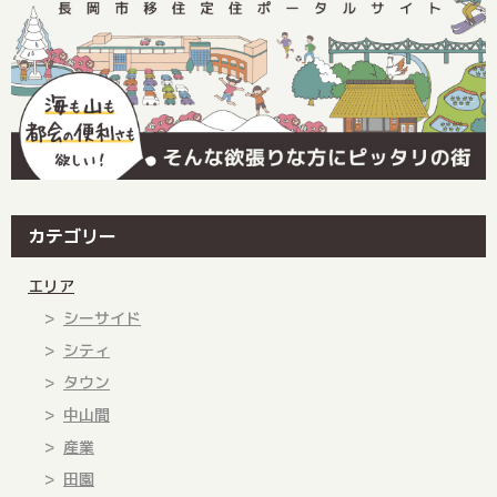
カテゴリー
エリア
シーサイド
シティ
タウン
中山間
産業
田園