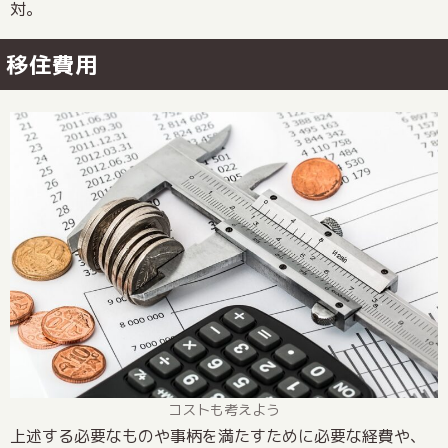
対。
移住費用
コストも考えよう
上述する必要なものや事柄を満たすために必要な経費や、