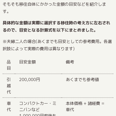
そもそも移住自体にかかった金額の目安などを紹介しま
す。
具体的な金額は実際に選択する移住時の考え方に左右され
るので、目安となる計算式を以下にまとめました。
※夫婦二人の場合(あくまでも目安としての参考費用。各選
択肢によって実際の費用は異なります)
品
目安金額
備考
目
引
200,000円
あくまでも参考値
越
代
車
コンパクトカー・ミ
本体価格 + 諸経費 =
代
ニバンなど
車代
1,000,000円前後を