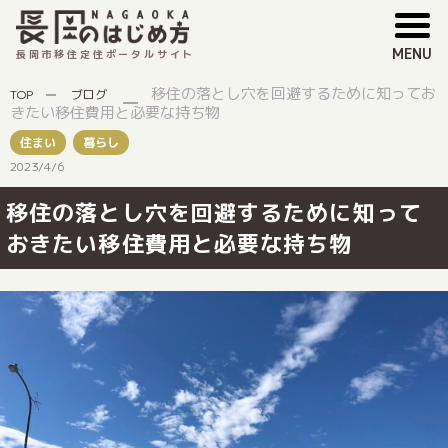
MENU
長岡市移住定住ポータルサイト
移住の落とし穴を回避するために知ってお
TOP
ブログ
きたい移住費用と必要な持ち物
住まい
暮らし
2023/4/6
移住の落とし穴を回避するために知って
おきたい移住費用と必要な持ち物