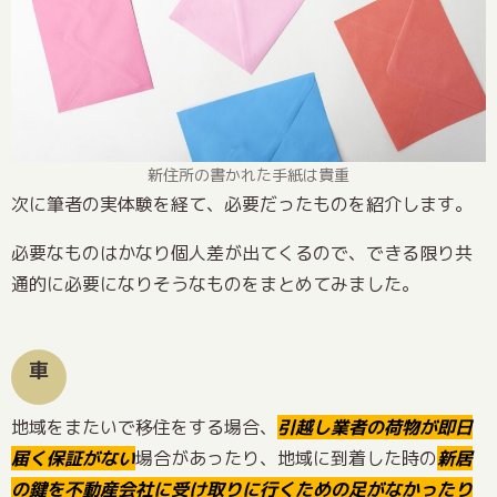
新住所の書かれた手紙は貴重
次に筆者の実体験を経て、必要だったものを紹介します。
必要なものはかなり個人差が出てくるので、できる限り共
通的に必要になりそうなものをまとめてみました。
車
地域をまたいで移住をする場合、
引越し業者の荷物が即日
届く保証がない
場合があったり、地域に到着した時の
新居
の鍵を不動産会社に受け取りに行くための足がなかったり