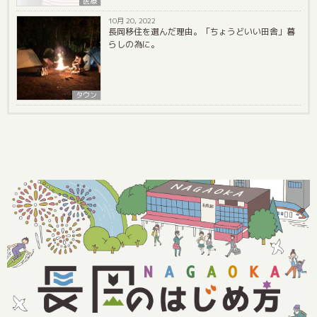
医療
10月 20, 2022
長岡移住を選んだ理由。「ちょうどいい田舎」暮
らしの為に。
タウン