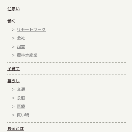
住まい
働く
リモートワーク
会社
起業
農林水産業
子育て
暮らし
交通
余暇
医療
買い物
長岡とは