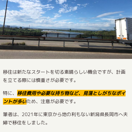
移住は新たなスタートを切る素晴らしい機会ですが、計画
を立てる際には慎重さが必要です。
特に、
移住費用や必要な持ち物など、見落としがちなポイ
ントが多い
ため、注意が必要です。
筆者は、2021年に東京から地の利もない新潟県長岡市へ夫
婦で移住をしました。