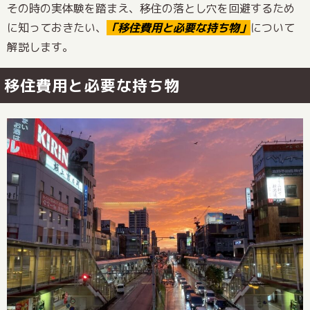
その時の実体験を踏まえ、移住の落とし穴を回避するため
に知っておきたい、
「移住費用と必要な持ち物」
について
解説します。
移住費用と必要な持ち物