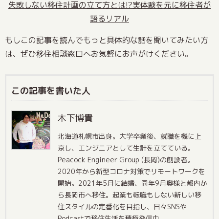
失敗しない移住計画の立て方とは!?実体験を元に移住者が
語るリアル
もしこの記事を読んでもっと具体的な話を聞いてみたい方
は、ぜひ移住相談窓口へお気軽にお声がけください。
この記事を書いた人
木下博貴
北海道札幌市出身。大学卒業後、就職を機に上
京し、エンジニアとして生計を立てている。
Peacock Engineer Group (長岡)の創設者。
2020年から新型コロナ対策でリモートワークを
開始。2021年5月に結婚、同年9月奥様と都内か
ら長岡市へ移住。起業も転職もしない新しい移
住スタイルの定番化を目指し、日々SNSや
Podcastで移住生活を積極発信中。