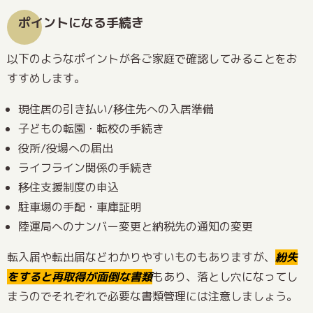
ポイントになる手続き
以下のようなポイントが各ご家庭で確認してみることをお
すすめします。
現住居の引き払い/移住先への入居準備
子どもの転園・転校の手続き
役所/役場への届出
ライフライン関係の手続き
移住支援制度の申込
駐車場の手配・車庫証明
陸運局へのナンバー変更と納税先の通知の変更
転入届や転出届などわかりやすいものもありますが、
紛失
をすると再取得が面倒な書類
もあり、落とし穴になってし
まうのでそれぞれで必要な書類管理には注意しましょう。