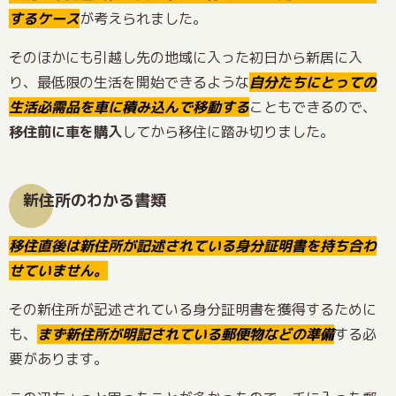
するケース
が考えられました。
そのほかにも引越し先の地域に入った初日から新居に入
り、最低限の生活を開始できるような
自分たちにとっての
生活必需品を車に積み込んで移動する
こともできるので、
移住前に車を購入
してから移住に踏み切りました。
新住所のわかる書類
移住直後は新住所が記述されている身分証明書を持ち合わ
せていません。
その新住所が記述されている身分証明書を獲得するために
も、
まず新住所が明記されている郵便物などの準備
する必
要があります。