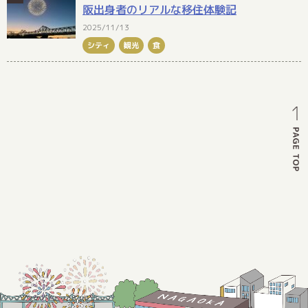
阪出身者のリアルな移住体験記
2025/11/13
シティ
観光
食