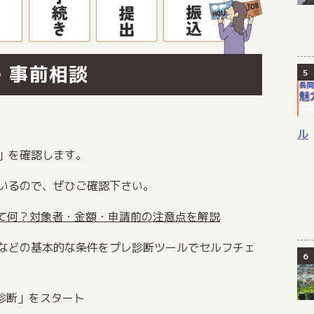
集・事前相談
ル
」を確認します。
いるので、ぜひご確認下さい。
って何？対象者・金額・申請前の注意点を解説
などの基本的な条件をプレ診断ツールでセルフチェ
金診断」をスタート