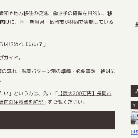
緩和や地方移住の促進、働き手の確保を目的に、
移
方向け
に、国・新潟県・長岡市が共同で実施している
らはじめればいい？」
プガイド。
請の流れ・就業パターン別の準備・必要書類・絶対に
。
たい」という方は、先に「
【最大200万円】長岡市
請前の注意点を解説
」をご覧ください。
世