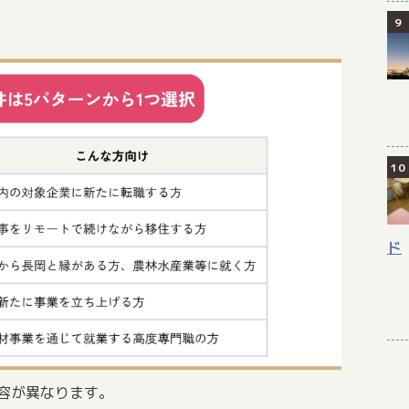
ド
容が異なります。