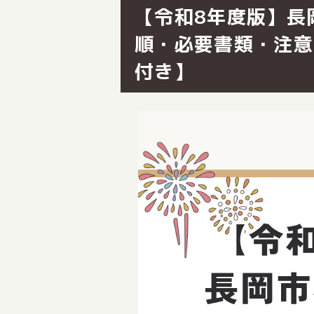
【令和8年度版】長
順・必要書類・注意
付き】