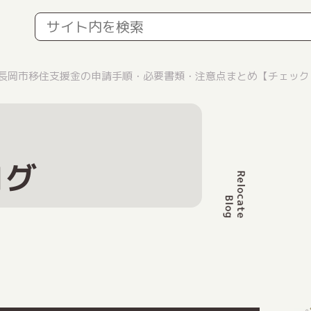
】長岡市移住支援金の申請手順・必要書類・注意点まとめ【チェック
ログ